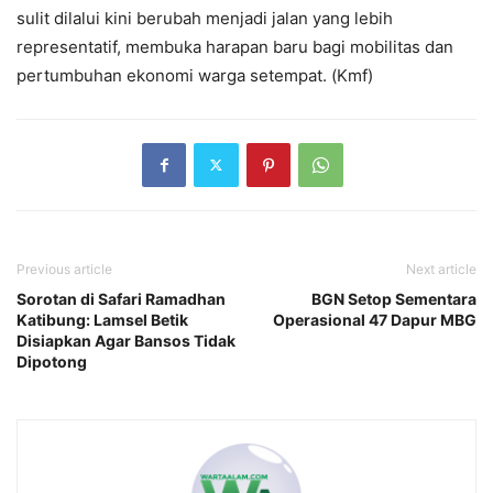
sulit dilalui kini berubah menjadi jalan yang lebih
representatif, membuka harapan baru bagi mobilitas dan
pertumbuhan ekonomi warga setempat. (Kmf)
Previous article
Next article
Sorotan di Safari Ramadhan
BGN Setop Sementara
Katibung: Lamsel Betik
Operasional 47 Dapur MBG
Disiapkan Agar Bansos Tidak
Dipotong