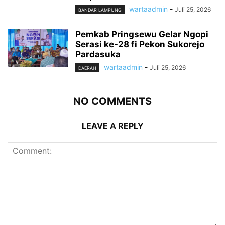
wartaadmin
-
Juli 25, 2026
BANDAR LAMPUNG
Pemkab Pringsewu Gelar Ngopi
Serasi ke-28 fi Pekon Sukorejo
Pardasuka
wartaadmin
-
Juli 25, 2026
DAERAH
NO COMMENTS
LEAVE A REPLY