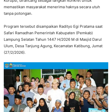
Korupsi, dirancang sebagai langkah konkret untuk
memastikan masyarakat menerima haknya secara utuh
tanpa potongan.
Program tersebut disampaikan Radityo Egi Pratama saat
Safari Ramadhan Pemerintah Kabupaten (Pemkab)
Lampung Selatan Tahun 1447 H/2026 M di Masjid Darul
Ulum, Desa Tanjung Agung, Kecamatan Katibung, Jumat
(27/2/2026).