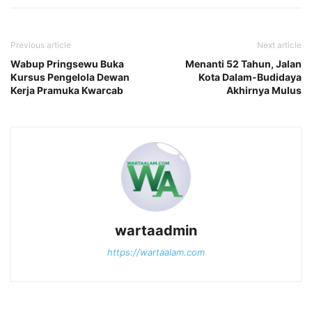
Previous article
Next article
Wabup Pringsewu Buka
Menanti 52 Tahun, Jalan
Kursus Pengelola Dewan
Kota Dalam-Budidaya
Kerja Pramuka Kwarcab
Akhirnya Mulus
wartaadmin
https://wartaalam.com