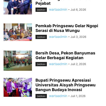
Pejabat
wartaadmin
-
Juli 6, 2026
DAERAH
Pemkab Pringsewu Gelar Ngopi
Serasi di Nusa Wungu
wartaadmin
-
Juli 3, 2026
DAERAH
Bersih Desa, Pekon Banyumas
Gelar Berbagai Kegiatan
wartaadmin
-
Juli 2, 2026
DAERAH
Bupati Pringsewu Apresiasi
Universitas Aisyah Pringsewu
Bangun Budaya Inovasi
wartaadmin
-
Juli 1, 2026
DAERAH