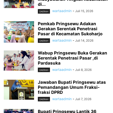
di...
wartaadmin
-
Juli 15, 2026
DAERAH
Pemkab Pringsewu Adakan
Gerakan Serentak Penetrasi
Pasar di Kecamatan Sukoharjo
wartaadmin
-
Juli 14, 2026
DAERAH
Wabup Pringsewu Buka Gerakan
Serentak Penetrasi Pasar ,di
Pardasuka
wartaadmin
-
Juli 8, 2026
DAERAH
Jawaban Bupati Pringsewu atas
Pemandangan Umum Fraksi-
fraksi DPRD
wartaadmin
-
Juli 7, 2026
DAERAH
Bupati Pringsewu Lantik 36