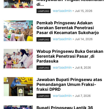
di...
wartaadmin
-
Juli 15, 2026
LAMPUNG
Pemkab Pringsewu Adakan
Gerakan Serentak Penetrasi
Pasar di Kecamatan Sukoharjo
wartaadmin
-
Juli 14, 2026
LAMPUNG
Wabup Pringsewu Buka Gerakan
Serentak Penetrasi Pasar ,di
Pardasuka
wartaadmin
-
Juli 8, 2026
LAMPUNG
Jawaban Bupati Pringsewu atas
Pemandangan Umum Fraksi-
fraksi DPRD
wartaadmin
-
Juli 7, 2026
LAMPUNG
Bupati Pringsewu Lantik 36