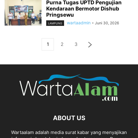
Purna Tugas UPTD Pengujian
Kendaraan Bermotor Dishub
Pringsewu
wartaadmin
-
Juni 30, 2026
LAMPUNG
1
2
3
ABOUT US
Wartaalam adalah media surat kabar yang menyajikan