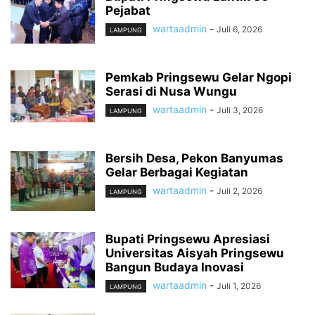
Pejabat
wartaadmin
-
Juli 6, 2026
LAMPUNG
Pemkab Pringsewu Gelar Ngopi
Serasi di Nusa Wungu
wartaadmin
-
Juli 3, 2026
LAMPUNG
Bersih Desa, Pekon Banyumas
Gelar Berbagai Kegiatan
wartaadmin
-
Juli 2, 2026
LAMPUNG
Bupati Pringsewu Apresiasi
Universitas Aisyah Pringsewu
Bangun Budaya Inovasi
wartaadmin
-
Juli 1, 2026
LAMPUNG