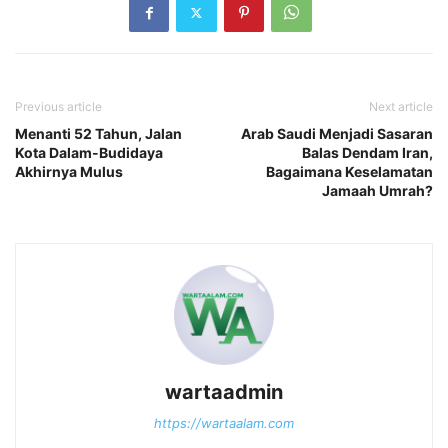
Previous article
Next article
Menanti 52 Tahun, Jalan
Arab Saudi Menjadi Sasaran
Kota Dalam-Budidaya
Balas Dendam Iran,
Akhirnya Mulus
Bagaimana Keselamatan
Jamaah Umrah?
wartaadmin
https://wartaalam.com