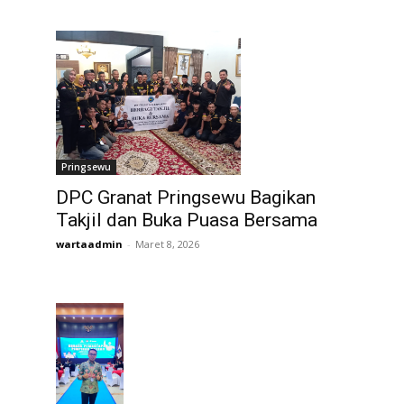
Pringsewu
DPC Granat Pringsewu Bagikan
Takjil dan Buka Puasa Bersama
wartaadmin
-
Maret 8, 2026