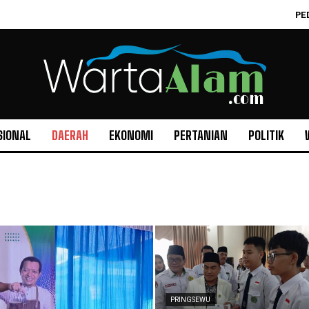
PE
SIONAL
DAERAH
EKONOMI
PERTANIAN
POLITIK
PRINGSEWU