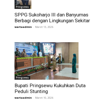
Pringsewu
SPPG Sukoharjo III dan Banyumas
Berbagi dengan Lingkungan Sekitar
wartaadmin
-
Maret 13, 2026
Pringsewu
Bupati Pringsewu Kukuhkan Duta
Peduli Stunting
wartaadmin
-
Maret 10, 2026