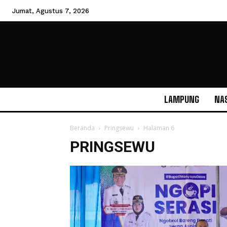
Jumat, Agustus 7, 2026
LAMPUNG
NA
Beranda
Pringsewu
Halaman 6
PRINGSEWU