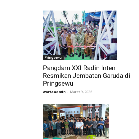
Pringsewu
Pangdam XXI Radin Inten
Resmikan Jembatan Garuda di
Pringsewu
wartaadmin
-
Maret 9, 2026