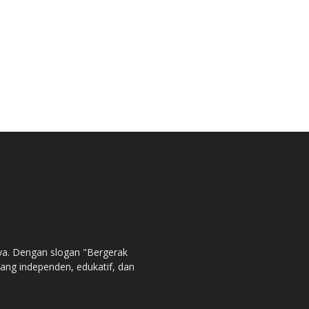
ya. Dengan slogan "Bergerak
ng independen, edukatif, dan