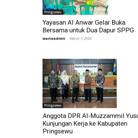
Pringsewu
Yayasan Al Anwar Gelar Buka
Bersama untuk Dua Dapur SPPG
wartaadmin
-
Maret 7, 2026
Pringsewu
Anggota DPR Al-Muzzammil Yus
Kunjungan Kerja ke Kabupaten
Pringsewu