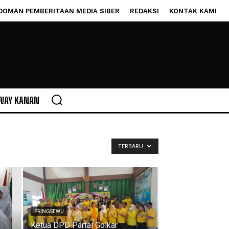
DOMAN PEMBERITAAN MEDIA SIBER
REDAKSI
KONTAK KAMI
WAY KANAN
TERBARU
PRINGSEWU
Ketua DPD Partai Golkar