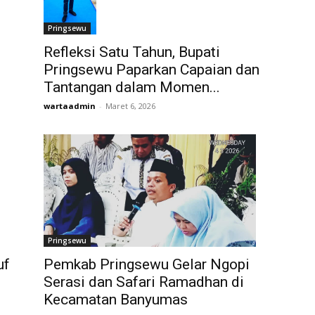
Pringsewu
Refleksi Satu Tahun, Bupati
Pringsewu Paparkan Capaian dan
Tantangan dalam Momen...
wartaadmin
-
Maret 6, 2026
Pringsewu
uf
Pemkab Pringsewu Gelar Ngopi
Serasi dan Safari Ramadhan di
Kecamatan Banyumas