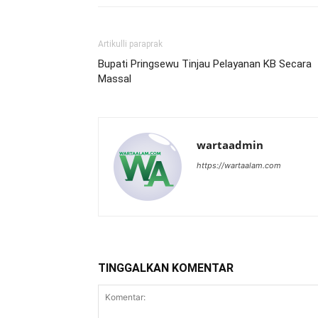
Artikulli paraprak
Bupati Pringsewu Tinjau Pelayanan KB Secara
Massal
wartaadmin
https://wartaalam.com
TINGGALKAN KOMENTAR