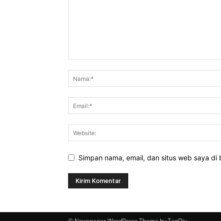
Simpan nama, email, dan situs web saya di b
© Newspaper WordPress Theme by TagDiv