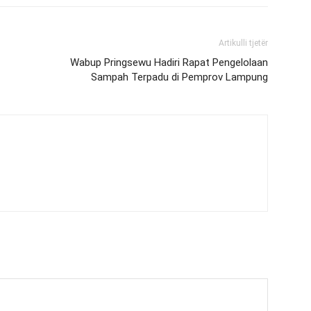
Artikulli tjetër
Wabup Pringsewu Hadiri Rapat Pengelolaan
Sampah Terpadu di Pemprov Lampung