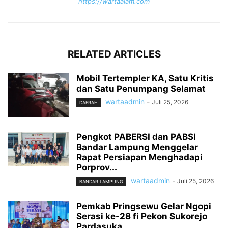
https://wartaalam.com
RELATED ARTICLES
Mobil Tertempler KA, Satu Kritis
dan Satu Penumpang Selamat
wartaadmin
-
Juli 25, 2026
DAERAH
Pengkot PABERSI dan PABSI
Bandar Lampung Menggelar
Rapat Persiapan Menghadapi
Porprov...
wartaadmin
-
Juli 25, 2026
BANDAR LAMPUNG
Pemkab Pringsewu Gelar Ngopi
Serasi ke-28 fi Pekon Sukorejo
Pardasuka