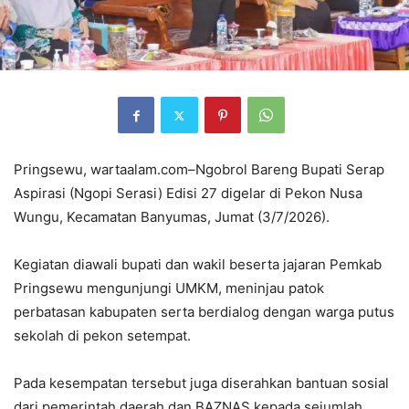
Pringsewu, wartaalam.com–Ngobrol Bareng Bupati Serap
Aspirasi (Ngopi Serasi) Edisi 27 digelar di Pekon Nusa
Wungu, Kecamatan Banyumas, Jumat (3/7/2026).
Kegiatan diawali bupati dan wakil beserta jajaran Pemkab
Pringsewu mengunjungi UMKM, meninjau patok
perbatasan kabupaten serta berdialog dengan warga putus
sekolah di pekon setempat.
Pada kesempatan tersebut juga diserahkan bantuan sosial
dari pemerintah daerah dan BAZNAS kepada sejumlah