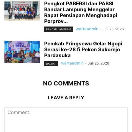
Pengkot PABERSI dan PABSI
Bandar Lampung Menggelar
Rapat Persiapan Menghadapi
Porprov...
wartaadmin
-
Juli 25, 2026
BANDAR LAMPUNG
Pemkab Pringsewu Gelar Ngopi
Serasi ke-28 fi Pekon Sukorejo
Pardasuka
wartaadmin
-
Juli 25, 2026
DAERAH
NO COMMENTS
LEAVE A REPLY