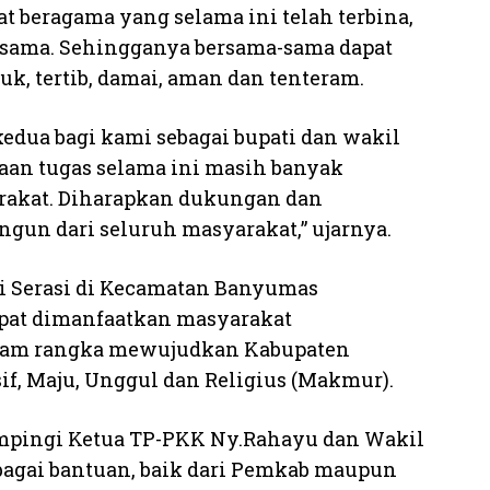
 beragama yang selama ini telah terbina,
esama. Sehingganya bersama-sama dapat
, tertib, damai, aman dan tenteram.
dua bagi kami sebagai bupati dan wakil
aan tugas selama ini masih banyak
rakat. Diharapkan dukungan dan
ngun dari seluruh masyarakat,” ujarnya.
i Serasi di Kecamatan Banyumas
pat dimanfaatkan masyarakat
lam rangka mewujudkan Kabupaten
f, Maju, Unggul dan Religius (Makmur).
ampingi Ketua TP-PKK Ny.Rahayu dan Wakil
bagai bantuan, baik dari Pemkab maupun