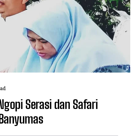
ad
gopi Serasi dan Safari
 Banyumas