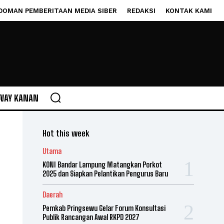
DOMAN PEMBERITAAN MEDIA SIBER
REDAKSI
KONTAK KAMI
WAY KANAN
Hot this week
Utama
KONI Bandar Lampung Matangkan Porkot
2025 dan Siapkan Pelantikan Pengurus Baru
Daerah
Pemkab Pringsewu Gelar Forum Konsultasi
Publik Rancangan Awal RKPD 2027