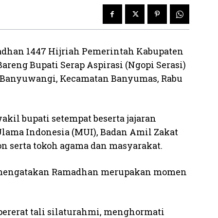
dhan 1447 Hijriah Pemerintah Kabupaten
reng Bupati Serap Aspirasi (Ngopi Serasi)
kon Banyuwangi, Kecamatan Banyumas, Rabu
akil bupati setempat beserta jajaran
Ulama Indonesia (MUI), Badan Amil Zakat
n serta tokoh agama dan masyarakat.
 mengatakan Ramadhan merupakan momen
rerat tali silaturahmi, menghormati