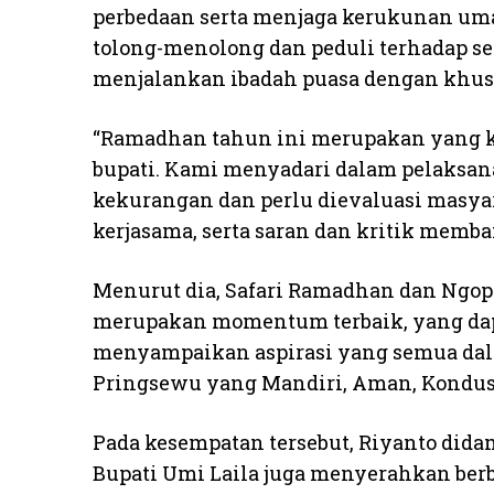
perbedaan serta menjaga kerukunan umat
tolong-menolong dan peduli terhadap s
menjalankan ibadah puasa dengan khusuk
“Ramadhan tahun ini merupakan yang ke
bupati. Kami menyadari dalam pelaksan
kekurangan dan perlu dievaluasi masya
kerjasama, serta saran dan kritik memba
Menurut dia, Safari Ramadhan dan Ngop
merupakan momentum terbaik, yang da
menyampaikan aspirasi yang semua da
Pringsewu yang Mandiri, Aman, Kondusi
Pada kesempatan tersebut, Riyanto did
Bupati Umi Laila juga menyerahkan ber