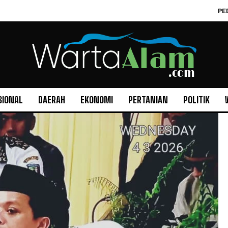
PE
SIONAL
DAERAH
EKONOMI
PERTANIAN
POLITIK