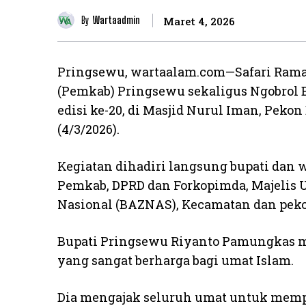
By
Wartaadmin
Maret 4, 2026
Pringsewu, wartaalam.com—Safari Rama
(Pemkab) Pringsewu sekaligus Ngobrol Ba
edisi ke-20, di Masjid Nurul Iman, Pe
(4/3/2026).
Kegiatan dihadiri langsung bupati dan w
Pemkab, DPRD dan Forkopimda, Majelis 
Nasional (BAZNAS), Kecamatan dan peko
Bupati Pringsewu Riyanto Pamungkas
yang sangat berharga bagi umat Islam.
Dia mengajak seluruh umat untuk mempe