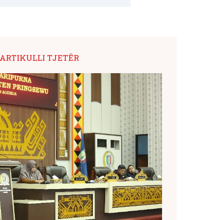
ARTIKULLI TJETËR