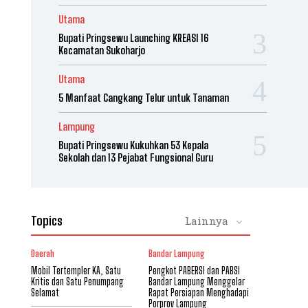
Utama
Bupati Pringsewu Launching KREASI 16
Kecamatan Sukoharjo
Utama
5 Manfaat Cangkang Telur untuk Tanaman
Lampung
Bupati Pringsewu Kukuhkan 53 Kepala
Sekolah dan 13 Pejabat Fungsional Guru
Topics
Lainnya
Daerah
Bandar Lampung
Mobil Tertempler KA, Satu
Pengkot PABERSI dan PABSI
Kritis dan Satu Penumpang
Bandar Lampung Menggelar
Selamat
Rapat Persiapan Menghadapi
Porprov Lampung