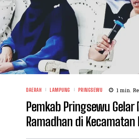
DAERAH
LAMPUNG
PRINGSEWU
1
min.
Re
Pemkab Pringsewu Gelar N
Ramadhan di Kecamatan