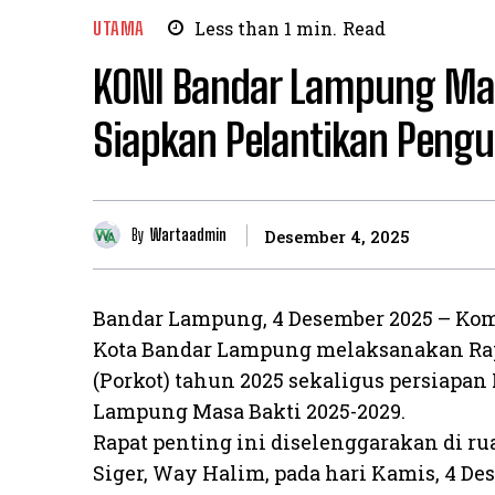
UTAMA
Less than 1
min.
Read
KONI Bandar Lampung Ma
Siapkan Pelantikan Pengu
By
Wartaadmin
Desember 4, 2025
​Bandar Lampung, 4 Desember 2025 – Kom
Kota Bandar Lampung melaksanakan Ra
(Porkot) tahun 2025 sekaligus persiapa
Lampung Masa Bakti 2025-2029.
​Rapat penting ini diselenggarakan di 
Siger, Way Halim, pada hari Kamis, 4 De