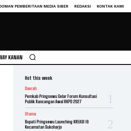
DOMAN PEMBERITAAN MEDIA SIBER
REDAKSI
KONTAK KAMI
WAY KANAN
Hot this week
Daerah
Pemkab Pringsewu Gelar Forum Konsultasi
Publik Rancangan Awal RKPD 2027
Utama
Bupati Pringsewu Launching KREASI 16
Kecamatan Sukoharjo