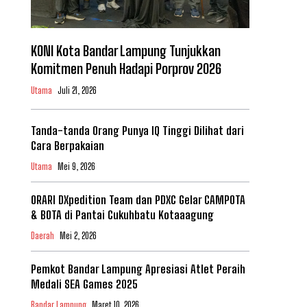
KONI Kota Bandar Lampung Tunjukkan
Komitmen Penuh Hadapi Porprov 2026
Utama
Juli 21, 2026
Tanda-tanda Orang Punya IQ Tinggi Dilihat dari
Cara Berpakaian
Utama
Mei 9, 2026
ORARI DXpedition Team dan PDXC Gelar CAMPOTA
& BOTA di Pantai Cukuhbatu Kotaaagung
Daerah
Mei 2, 2026
Pemkot Bandar Lampung Apresiasi Atlet Peraih
Medali SEA Games 2025
Bandar Lampung
Maret 10, 2026