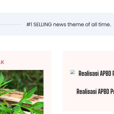
AK
Realisasi APBD 