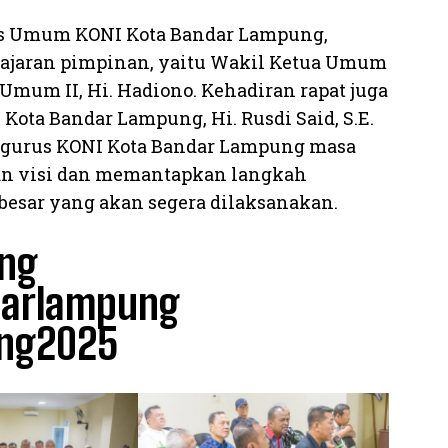
ris Umum KONI Kota Bandar Lampung,
jajaran pimpinan, yaitu Wakil Ketua Umum
a Umum II, Hi. Hadiono. Kehadiran rapat juga
ota Bandar Lampung, Hi. Rusdi Said, S.E.
engurus KONI Kota Bandar Lampung masa
an visi dan memantapkan langkah
 besar yang akan segera dilaksanakan.
ng
arlampung
ng2025