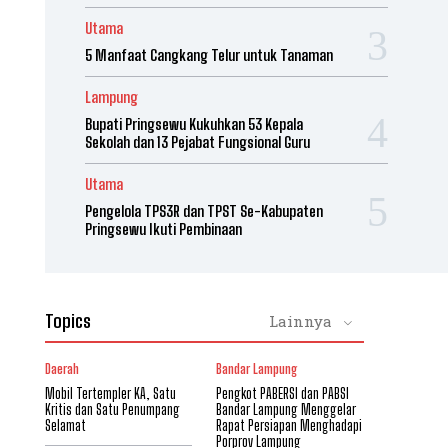
Utama
5 Manfaat Cangkang Telur untuk Tanaman
Lampung
Bupati Pringsewu Kukuhkan 53 Kepala
Sekolah dan 13 Pejabat Fungsional Guru
Utama
Pengelola TPS3R dan TPST Se-Kabupaten
Pringsewu Ikuti Pembinaan
Topics
Lainnya
Daerah
Bandar Lampung
Mobil Tertempler KA, Satu
Pengkot PABERSI dan PABSI
Kritis dan Satu Penumpang
Bandar Lampung Menggelar
Selamat
Rapat Persiapan Menghadapi
Porprov Lampung