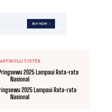
ARTIKULLI TJETËR
Pringsewu 2025 Lampaui Rata-rata
Nasional