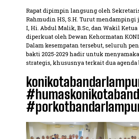
​Rapat dipimpin langsung oleh Sekreta
Rahmudin HS, S.H. Turut mendampingi 
I, Hi. Abdul Malik, B.Sc, dan Wakil Ketu
diperkuat oleh Dewan Kehormatan KONI K
​Dalam kesempatan tersebut, seluruh p
bakti 2025-2029 hadir untuk menyamak
strategis, khususnya terkait dua agenda
konikotabandarlampu
#humaskonikotaband
#porkotbandarlampu