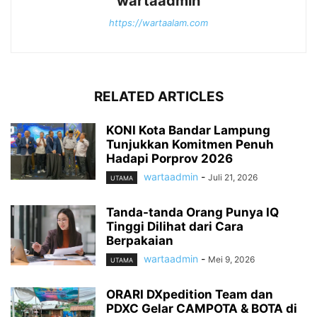
wartaadmin
https://wartaalam.com
RELATED ARTICLES
KONI Kota Bandar Lampung
Tunjukkan Komitmen Penuh
Hadapi Porprov 2026
wartaadmin
-
Juli 21, 2026
UTAMA
Tanda-tanda Orang Punya IQ
Tinggi Dilihat dari Cara
Berpakaian
wartaadmin
-
Mei 9, 2026
UTAMA
ORARI DXpedition Team dan
PDXC Gelar CAMPOTA & BOTA di