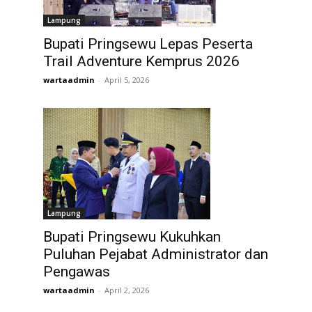
Lampung
Bupati Pringsewu Lepas Peserta
Trail Adventure Kemprus 2026
wartaadmin
-
April 5, 2026
Lampung
Bupati Pringsewu Kukuhkan
Puluhan Pejabat Administrator dan
Pengawas
wartaadmin
-
April 2, 2026