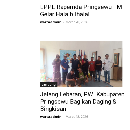
LPPL Rapemda Pringsewu FM
Gelar Halalbilhalal
wartaadmin
-
Maret 28, 2026
Lampung
Jelang Lebaran, PWI Kabupaten
Pringsewu Bagikan Daging &
Bingkisan
wartaadmin
-
Maret 18, 2026