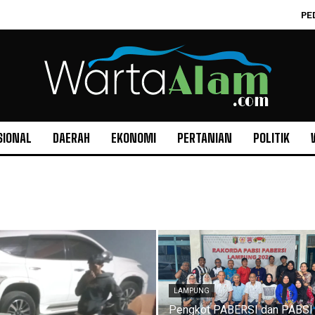
PE
SIONAL
DAERAH
EKONOMI
PERTANIAN
POLITIK
LAMPUNG
Pengkot PABERSI dan PABSI