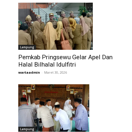
Lampung
Pemkab Pringsewu Gelar Apel Dan
Halal Bilhalal Idulfitri
wartaadmin
-
Maret 30, 2026
Lampung