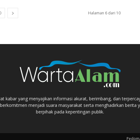
0
Halaman 6 dari 10
at kabar yang menyajikan informasi akurat, berimbang, dan terperca
berkomitmen menjadi suara masyarakat serta menghadirkan berita ya
berpihak pada kepentingan publik.
Pedoma