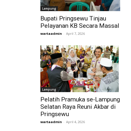
Lampung
Bupati Pringsewu Tinjau
Pelayanan KB Secara Massal
wartaadmin
-
April 7, 2026
Lampung
Pelatih Pramuka se-Lampung
Selatan Raya Reuni Akbar di
Pringsewu
wartaadmin
-
April 4, 2026