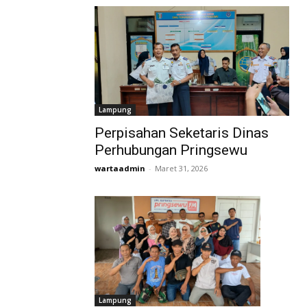
Lampung
Perpisahan Seketaris Dinas
Perhubungan Pringsewu
wartaadmin
-
Maret 31, 2026
Lampung