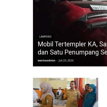
LAMPUNG
Mobil Tertempler KA, Sat
dan Satu Penumpang S
wartaadmin
-
Juli 25, 2026