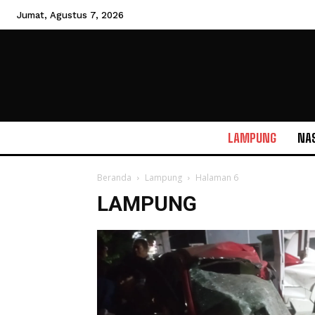
Jumat, Agustus 7, 2026
LAMPUNG
NA
Beranda
Lampung
Halaman 6
LAMPUNG