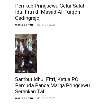
Pemkab Pringsewu Gelar Salat
Idul Fitri di Masjid Al-Furqon
Gadingrejo
wartaadmin
-
Maret 21, 2026
Lampung
Sambut Idhul Fitri, Ketua PC
Pemuda Panca Marga Pringsewu
Serahkan Tali...
wartaadmin
-
Maret 17, 2026