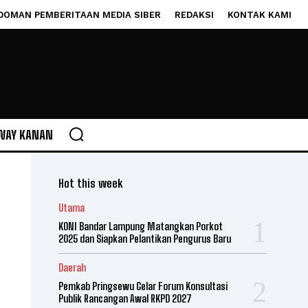
DOMAN PEMBERITAAN MEDIA SIBER
REDAKSI
KONTAK KAMI
WAY KANAN
Hot this week
Utama
KONI Bandar Lampung Matangkan Porkot
2025 dan Siapkan Pelantikan Pengurus Baru
Daerah
Pemkab Pringsewu Gelar Forum Konsultasi
Publik Rancangan Awal RKPD 2027