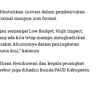
 dibutuhkan inovasi dalam pembentukan
 formal maupun non formal.
gan semangat Low Budget, High Impact,
yang ada kita tetap mampu menghadirkan
arakat, khususnya dalam peningkatan
sia dini,” katanya.
 Ihsan Hendrawan dan kepala perangkat
ersebut juga dihadiri Bunda PAUD Kabupaten