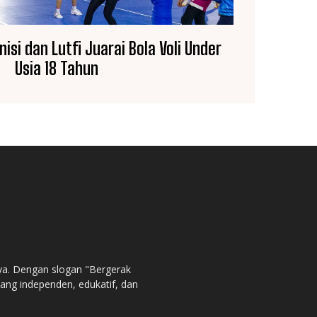
si dan Lutfi Juarai Bola Voli Under
Usia 18 Tahun
ya. Dengan slogan "Bergerak
ng independen, edukatif, dan