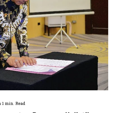
 1
min.
Read