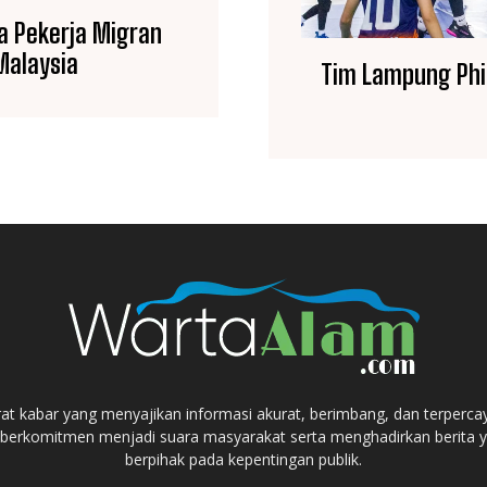
a Pekerja Migran
Malaysia
Tim Lampung Phini
at kabar yang menyajikan informasi akurat, berimbang, dan terperca
berkomitmen menjadi suara masyarakat serta menghadirkan berita ya
berpihak pada kepentingan publik.