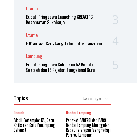
Utama
Bupati Pringsewu Launching KREASI 16
Kecamatan Sukoharjo
Utama
5 Manfaat Cangkang Telur untuk Tanaman
Lampung
Bupati Pringsewu Kukuhkan 53 Kepala
Sekolah dan 13 Pejabat Fungsional Guru
Topics
Lainnya
Daerah
Bandar Lampung
Mobil Tertempler KA, Satu
Pengkot PABERSI dan PABSI
Kritis dan Satu Penumpang
Bandar Lampung Menggelar
Selamat
Rapat Persiapan Menghadapi
Porprov Lampung