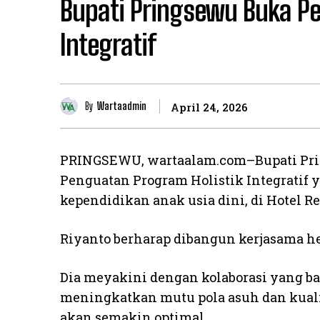
Bupati Pringsewu Buka Pe
Integratif
By
Wartaadmin
April 24, 2026
PRINGSEWU, wartaalam.com–Bupati Pr
Penguatan Program Holistik Integratif y
kependidikan anak usia dini, di Hotel Re
Riyanto berharap dibangun kerjasama he
Dia meyakini dengan kolaborasi yang ba
meningkatkan mutu pola asuh dan kuali
akan semakin optimal.