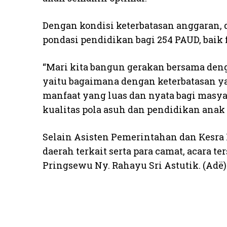
Dengan kondisi keterbatasan anggaran,
pondasi pendidikan bagi 254 PAUD, baik
“Mari kita bangun gerakan bersama den
yaitu bagaimana dengan keterbatasan 
manfaat yang luas dan nyata bagi masy
kualitas pola asuh dan pendidikan anak u
Selain Asisten Pemerintahan dan Kesra
daerah terkait serta para camat, acara t
Pringsewu Ny. Rahayu Sri Astutik. (Adë)