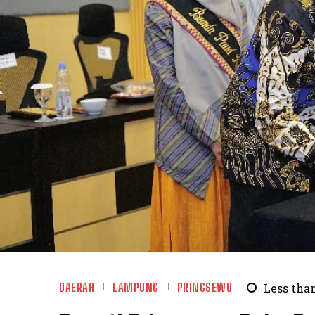
DAERAH
LAMPUNG
PRINGSEWU
Less than