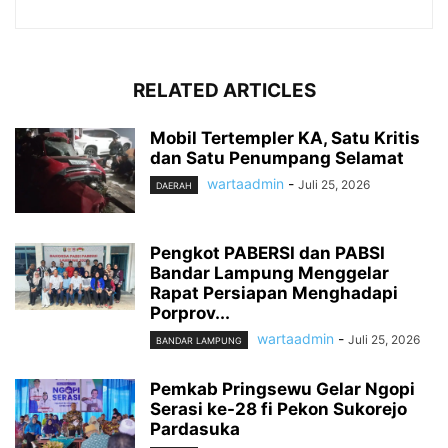
RELATED ARTICLES
Mobil Tertempler KA, Satu Kritis
dan Satu Penumpang Selamat
wartaadmin
-
Juli 25, 2026
DAERAH
Pengkot PABERSI dan PABSI
Bandar Lampung Menggelar
Rapat Persiapan Menghadapi
Porprov...
wartaadmin
-
Juli 25, 2026
BANDAR LAMPUNG
Pemkab Pringsewu Gelar Ngopi
Serasi ke-28 fi Pekon Sukorejo
Pardasuka