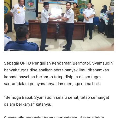
Sebagai UPTD Pengujian Kendaraan Bermotor, Syamsudin
banyak tugas diselesaikan serta banyak ilmu ditanamkan
kepada bawahan berharap tetap disiplin dalam tugas,
santun dalam pelayanannya dan menjaga nama baik.
“Semoga Bapak Syamsudin selalu sehat, tetap semangat
dalam berkarya,” katanya.
Syamsudin mengaku bersyukur selama 16 tahun lebih