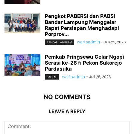
Pengkot PABERSI dan PABSI
Bandar Lampung Menggelar
Rapat Persiapan Menghadapi
Porprov...
wartaadmin
-
Juli 25, 2026
BANDAR LAMPUNG
Pemkab Pringsewu Gelar Ngopi
Serasi ke-28 fi Pekon Sukorejo
Pardasuka
wartaadmin
-
Juli 25, 2026
DAERAH
NO COMMENTS
LEAVE A REPLY