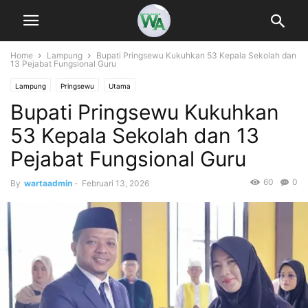
Home
Lampung
Bupati Pringsewu Kukuhkan 53 Kepala Sekolah dan
13 Pejabat Fungsional Guru
Lampung
Pringsewu
Utama
Bupati Pringsewu Kukuhkan
53 Kepala Sekolah dan 13
Pejabat Fungsional Guru
60
0
By
wartaadmin
-
Februari 13, 2026