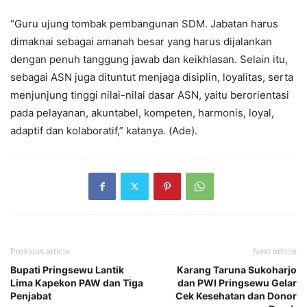
“Guru ujung tombak pembangunan SDM. Jabatan harus
dimaknai sebagai amanah besar yang harus dijalankan
dengan penuh tanggung jawab dan keikhlasan. Selain itu,
sebagai ASN juga dituntut menjaga disiplin, loyalitas, serta
menjunjung tinggi nilai-nilai dasar ASN, yaitu berorientasi
pada pelayanan, akuntabel, kompeten, harmonis, loyal,
adaptif dan kolaboratif,” katanya. (Ade).
Previous article
Next article
Bupati Pringsewu Lantik
Karang Taruna Sukoharjo
Lima Kapekon PAW dan Tiga
dan PWI Pringsewu Gelar
Penjabat
Cek Kesehatan dan Donor