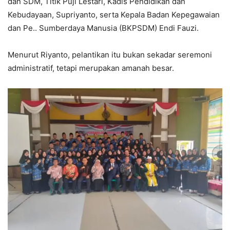
dan SDM, Titik Puji Lestari, Kadis Pendidikan dan
Kebudayaan, Supriyanto, serta Kepala Badan Kepegawaian
dan Pe.. Sumberdaya Manusia (BKPSDM) Endi Fauzi.
Menurut Riyanto, pelantikan itu bukan sekadar seremoni
administratif, tetapi merupakan amanah besar.